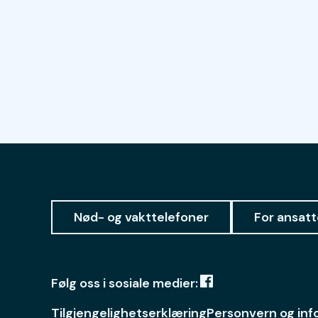
Nød- og vakttelefoner
For ansatt
Følg oss i sosiale medier:
Tilgjengelighetserklæring
Personvern og inf