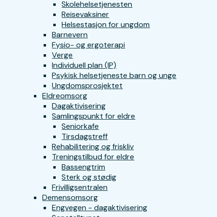
Skolehelsetjenesten
Reisevaksiner
Helsestasjon for ungdom
Barnevern
Fysio- og ergoterapi
Verge
Individuell plan (IP)
Psykisk helsetjeneste barn og unge
Ungdomsprosjektet
Eldreomsorg
Dagaktivisering
Samlingspunkt for eldre
Seniorkafe
Tirsdagstreff
Rehabilitering og friskliv
Treningstilbud for eldre
Bassengtrim
Sterk og stødig
Frivilligsentralen
Demensomsorg
Engvegen - dagaktivisering