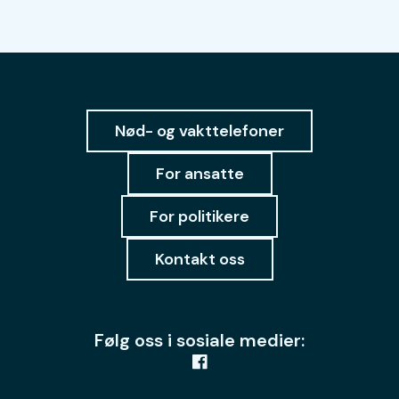
Nød- og vakttelefoner
For ansatte
For politikere
Kontakt oss
Følg oss i sosiale medier: