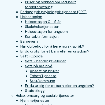
Priser og søknad om redusert
foreldrebetaling
Pedagogisk psykologisk tjeneste (PPT)
Helsestasjon
Helsestasjon 0 - 5 år
Skolehelsetjenesten
Helsestasjon for ungdom
Kontaktinformasjon
Barnevern
Har du behov for å lære norsk språk?
Er du urolig for et barn eller en ungdom?
Sett i Oppdal
Sett - handlingsveileder
Sett på alle nivå
Ansatt og bruker
Enhet/Tjeneste
Stat/kommune
Er du urolig for et barn eller en ungdom?
Stafettlogg
Helse, omsorg og sosiale tjenester
Hjemmetjenester