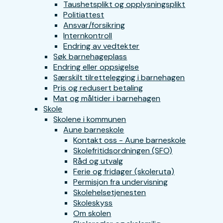
Taushetsplikt og opplysningsplikt
Politiattest
Ansvar/forsikring
Internkontroll
Endring av vedtekter
Søk barnehageplass
Endring eller oppsigelse
Særskilt tilrettelegging i barnehagen
Pris og redusert betaling
Mat og måltider i barnehagen
Skole
Skolene i kommunen
Aune barneskole
Kontakt oss - Aune barneskole
Skolefritidsordningen (SFO)
Råd og utvalg
Ferie og fridager (skoleruta)
Permisjon fra undervisning
Skolehelsetjenesten
Skoleskyss
Om skolen