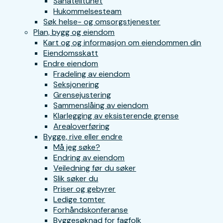
Sanatelltunet
Hukommelsesteam
Søk helse- og omsorgstjenester
Plan, bygg og eiendom
Kart og og informasjon om eiendommen din
Eiendomsskatt
Endre eiendom
Fradeling av eiendom
Seksjonering
Grensejustering
Sammenslåing av eiendom
Klarlegging av eksisterende grense
Arealoverføring
Bygge, rive eller endre
Må jeg søke?
Endring av eiendom
Veiledning før du søker
Slik søker du
Priser og gebyrer
Ledige tomter
Forhåndskonferanse
Byggesøknad for fagfolk