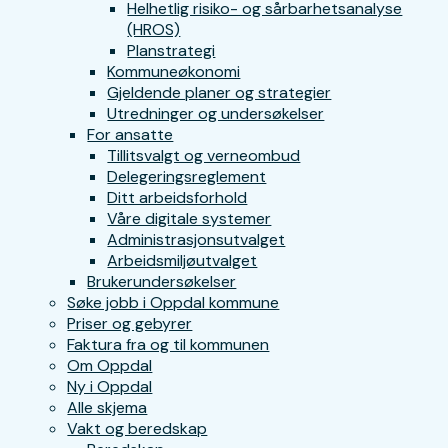
Helhetlig risiko- og sårbarhetsanalyse
(HROS)
Planstrategi
Kommuneøkonomi
Gjeldende planer og strategier
Utredninger og undersøkelser
For ansatte
Tillitsvalgt og verneombud
Delegeringsreglement
Ditt arbeidsforhold
Våre digitale systemer
Administrasjonsutvalget
Arbeidsmiljøutvalget
Brukerundersøkelser
Søke jobb i Oppdal kommune
Priser og gebyrer
Faktura fra og til kommunen
Om Oppdal
Ny i Oppdal
Alle skjema
Vakt og beredskap