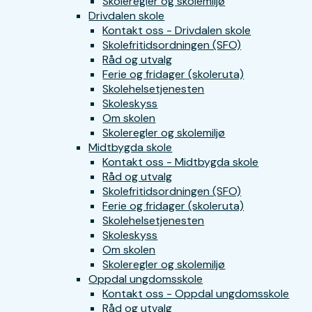
Skoleregler og skolemiljø
Drivdalen skole
Kontakt oss - Drivdalen skole
Skolefritidsordningen (SFO)
Råd og utvalg
Ferie og fridager (skoleruta)
Skolehelsetjenesten
Skoleskyss
Om skolen
Skoleregler og skolemiljø
Midtbygda skole
Kontakt oss - Midtbygda skole
Råd og utvalg
Skolefritidsordningen (SFO)
Ferie og fridager (skoleruta)
Skolehelsetjenesten
Skoleskyss
Om skolen
Skoleregler og skolemiljø
Oppdal ungdomsskole
Kontakt oss - Oppdal ungdomsskole
Råd og utvalg