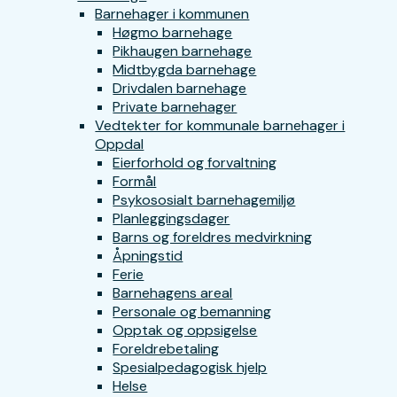
Barnehager i kommunen
Høgmo barnehage
Pikhaugen barnehage
Midtbygda barnehage
Drivdalen barnehage
Private barnehager
Vedtekter for kommunale barnehager i
Oppdal
Eierforhold og forvaltning
Formål
Psykososialt barnehagemiljø
Planleggingsdager
Barns og foreldres medvirkning
Åpningstid
Ferie
Barnehagens areal
Personale og bemanning
Opptak og oppsigelse
Foreldrebetaling
Spesialpedagogisk hjelp
Helse