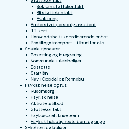
Støttekontakt
Søk om støttekontakt
Bli støttekontakt
Evaluering
Brukerstyrt personlig assistent
TT-kort
Henvendelse til koordinerende enhet
Bestillingstransport - tilbud for alle
Sosiale tjenester
Bosetting og integrering
Kommunale utleieboliger
Bostøtte
Startlån
Nav i Oppdal og Rennebu
Psykisk helse og rus
Rusomsorg
Psykisk helse
Aktivitetstilbud
Støttekontakt
Psykososialt kriseteam
Psykisk helsetjeneste barn og unge
Sykehjem og boliger