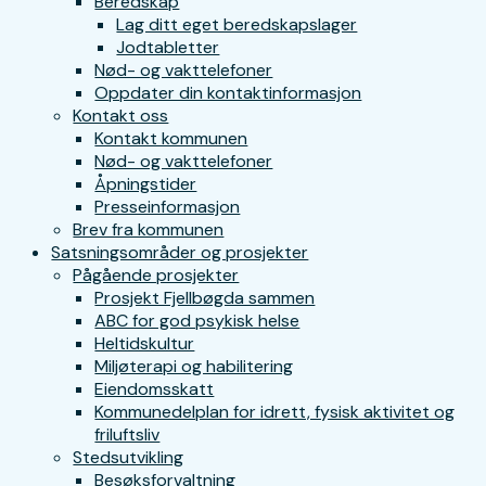
Beredskap
Lag ditt eget beredskapslager
Jodtabletter
Nød- og vakttelefoner
Oppdater din kontaktinformasjon
Kontakt oss
Kontakt kommunen
Nød- og vakttelefoner
Åpningstider
Presseinformasjon
Brev fra kommunen
Satsningsområder og prosjekter
Pågående prosjekter
Prosjekt Fjellbøgda sammen
ABC for god psykisk helse
Heltidskultur
Miljøterapi og habilitering
Eiendomsskatt
Kommunedelplan for idrett, fysisk aktivitet og
friluftsliv
Stedsutvikling
Besøksforvaltning