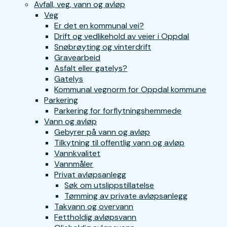
Avfall, veg, vann og avløp
Veg
Er det en kommunal vei?
Drift og vedlikehold av veier i Oppdal
Snøbrøyting og vinterdrift
Gravearbeid
Asfalt eller gatelys?
Gatelys
Kommunal vegnorm for Oppdal kommune
Parkering
Parkering for forflytningshemmede
Vann og avløp
Gebyrer på vann og avløp
Tilkytning til offentlig vann og avløp
Vannkvalitet
Vannmåler
Privat avløpsanlegg
Søk om utslippstillatelse
Tømming av private avløpsanlegg
Takvann og overvann
Fettholdig avløpsvann