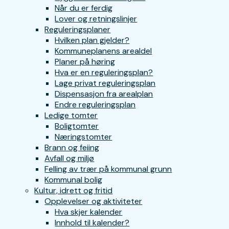
Når du er ferdig
Lover og retningslinjer
Reguleringsplaner
Hvilken plan gjelder?
Kommuneplanens arealdel
Planer på høring
Hva er en reguleringsplan?
Lage privat reguleringsplan
Dispensasjon fra arealplan
Endre reguleringsplan
Ledige tomter
Boligtomter
Næringstomter
Brann og feiing
Avfall og miljø
Felling av trær på kommunal grunn
Kommunal bolig
Kultur, idrett og fritid
Opplevelser og aktiviteter
Hva skjer kalender
Innhold til kalender?