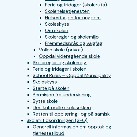
Ferie og fridager (skoleruta)
Skolehelsetjenesten
Helsestasjon for ungdom
Skoleskyss
Om skolen
Skoleregler og skolemiljø
Fremmedspråk og valgfag
Vollan skole (privat)
Oppdal videregående skole
Skoleregler og skolemiljø
Ferie og fridager i skolen
School Rules – Oppdal Municipality
Skoleskyss
Starte på skolen
Permisjon fra undervisning
Bytte skole
Den kulturelle skolesekken
Retten til opplæring i og på samisk
Skolefritidsordningen (SFO)
Generell informasjon om opptak og
tjenestetilbud