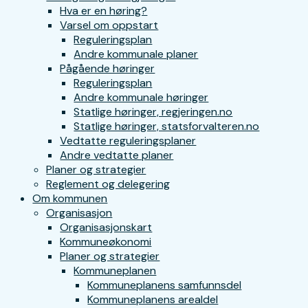
Hva er en høring?
Varsel om oppstart
Reguleringsplan
Andre kommunale planer
Pågående høringer
Reguleringsplan
Andre kommunale høringer
Statlige høringer, regjeringen.no
Statlige høringer, statsforvalteren.no
Vedtatte reguleringsplaner
Andre vedtatte planer
Planer og strategier
Reglement og delegering
Om kommunen
Organisasjon
Organisasjonskart
Kommuneøkonomi
Planer og strategier
Kommuneplanen
Kommuneplanens samfunnsdel
Kommuneplanens arealdel