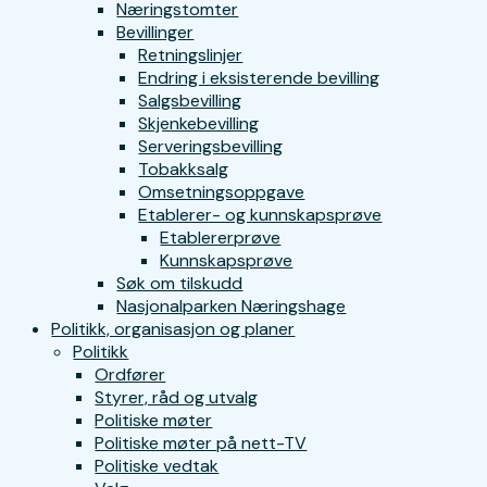
Næringstomter
Bevillinger
Retningslinjer
Endring i eksisterende bevilling
Salgsbevilling
Skjenkebevilling
Serveringsbevilling
Tobakksalg
Omsetningsoppgave
Etablerer- og kunnskapsprøve
Etablererprøve
Kunnskapsprøve
Søk om tilskudd
Nasjonalparken Næringshage
Politikk, organisasjon og planer
Politikk
Ordfører
Styrer, råd og utvalg
Politiske møter
Politiske møter på nett-TV
Politiske vedtak