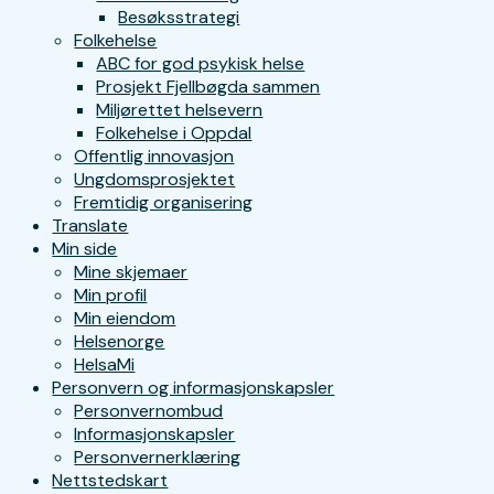
Besøksstrategi
Folkehelse
ABC for god psykisk helse
Prosjekt Fjellbøgda sammen
Miljørettet helsevern
Folkehelse i Oppdal
Offentlig innovasjon
Ungdomsprosjektet
Fremtidig organisering
Translate
Min side
Mine skjemaer
Min profil
Min eiendom
Helsenorge
HelsaMi
Personvern og informasjonskapsler
Personvernombud
Informasjonskapsler
Personvernerklæring
Nettstedskart