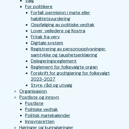
Valg
For politikere
Forfall, permisjon i møte eller
habilitetsvurdering
Oppfølging av politiske vedtak
Lover, veiledere og Kostra
Fritak fra verv
Digitale system
Registrering av personopplysninger,
samtykke og taushetserklæring
Delegeringsreglement
Reglement for folkevalgte organ
Forskrift for godtgjøring for folkevalgt
2023-2027
Styre, råd og utvalg
Organisasjon
Postliste og innsyn
Postliste
Politiske vedtak
Politisk møtekalender
Innsynsretten
Høringer og kunngjøringer