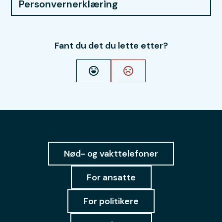
Personvernerklæring
Fant du det du lette etter?
Ja
Nei
Nød- og vakttelefoner
For ansatte
For politikere