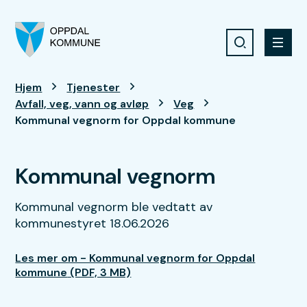
Søk
Meny
Oppdal kommune
Du er her:
Hjem
Tjenester
Avfall, veg, vann og avløp
Veg
Kommunal vegnorm for Oppdal kommune
Kommunal vegnorm
Kommunal vegnorm ble vedtatt av
kommunestyret 18.06.2026
Les mer om - Kommunal vegnorm for Oppdal
kommune
(PDF, 3 MB)