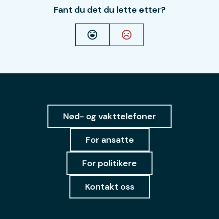
Fant du det du lette etter?
Ja
Nei
Nød- og vakttelefoner
For ansatte
For politikere
Kontakt oss