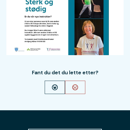
Fant du det du lette etter?
Ja
Nei