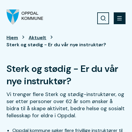
Søk
Meny
Oppdal kommune
Du er her:
Hjem
Aktuelt
Sterk og stødig - Er du vår nye instruktør?
Sterk og stødig - Er du vår
nye instruktør?
Vi trenger flere Sterk og stødig-instruktører, og
ser etter personer over 62 år som ønsker å
bidra til å skape aktivitet, bedre helse og sosialt
fellesskap for eldre i Oppdal.
Oppdal kommune søker flere frivillige instruktører til