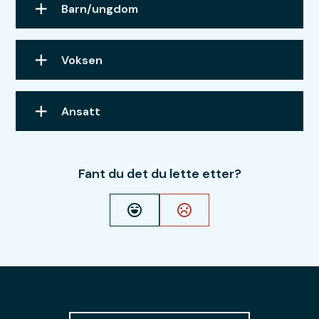
Barn/ungdom
Voksen
Ansatt
Fant du det du lette etter?
Ja
Nei