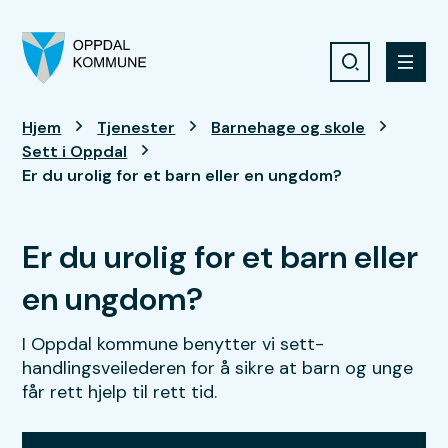
Søk
Meny
Oppdal kommune
Du er her:
Hjem
Tjenester
Barnehage og skole
Sett i Oppdal
Er du urolig for et barn eller en ungdom?
Er du urolig for et barn eller
en ungdom?
I Oppdal kommune benytter vi sett-
handlingsveilederen for å sikre at barn og unge
får rett hjelp til rett tid.