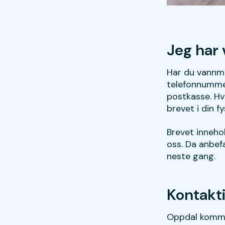
Jeg har 
Har du vannmål
telefonnummere
postkasse. Hvi
brevet i din 
Brevet innehol
oss. Da anbef
neste gang.
Kontakt
Oppdal kommun