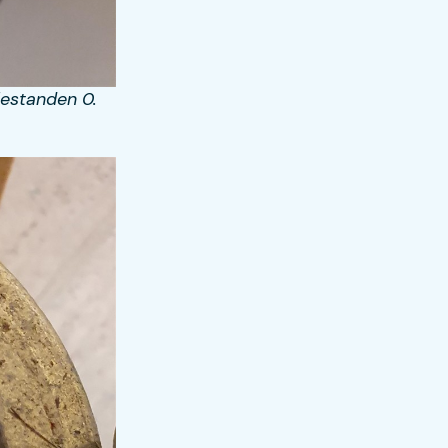
lestanden 0.