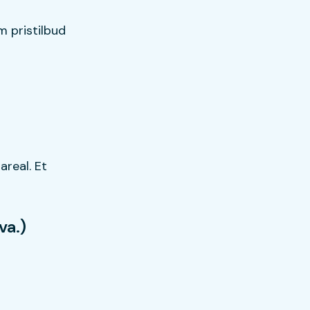
 pristilbud
areal. Et
va.)