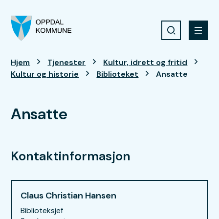
Søk
Meny
Oppdal kommune
Du er her:
Hjem
Tjenester
Kultur, idrett og fritid
Kultur og historie
Biblioteket
Ansatte
Ansatte
Kontaktinformasjon
Claus Christian Hansen
Biblioteksjef