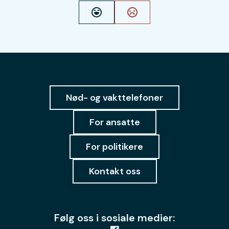
Ja
Nei
Nød- og vakttelefoner
For ansatte
For politikere
Kontakt oss
Følg oss i sosiale medier: