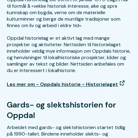
til formål å «vekke historisk interesse, øke og spre
kunnskap om bygda, verne om de materielle
kulturminner og berge de muntlige tradisjoner som
finnes om liv og arbeid i eldre tid».
Oppdal historielag er et aktivt lag med mange
prosjekter og aktiviteter. Nettsiden til historielaget
inneholder veldig mye informasjon om Oppdals historie,
og henvisninger til lokalhistoriske prosjekter, kilder og
samlinger av tekst og bilder. Nettsiden anbefales om
du er interessert i lokalhistorie.
Les mer om - Oppdals historie - Historielaget
Gards- og slektshistorien for
Oppdal
Arbeidet med gards- og slektshistorien startet tidlig
på 1990-tallet. Bindene inneholder slekts- og