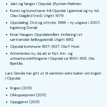
Jakt og fangst i Oppdal. Øystein Mølmen.
Kunst og kunstnarar frå Oppdal. I gammal og ny tid.
Olav Dalgård (red). Utgitt 1979
Oppdaling. Ord og uttrykk. 1988 – ny utgave i 2007.
Ingeborg Donali
Einar Haugen: Oppdalsmålet. Innføring i et
sørtrøndsk fjellbygdsmål. Utgitt 1982
Oppdal kommune 1837-1937. Ola P. Hoel.
Annerledes nu, da alt er Nyt. Inn- og
utmarksutskiftingene i Oppdal ca 1800-1915. Ola
Bjørkås.
Lars Gisnås har gitt ut til sammen seks bøker om krigen
i Oppdal:
Krigen (2011)
Okkupasjonen (2011)
Oppgjøret (2011)