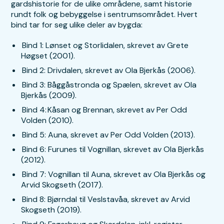
gardshistorie for de ulike områdene, samt historie
rundt folk og bebyggelse i sentrumsområdet. Hvert
bind tar for seg ulike deler av bygda:
Bind 1: Lønset og Storlidalen, skrevet av Grete
Høgset (2001).
Bind 2: Drivdalen, skrevet av Ola Bjerkås (2006).
Bind 3: Båggåstronda og Spælen, skrevet av Ola
Bjerkås (2009).
Bind 4: Kåsan og Brennan, skrevet av Per Odd
Volden (2010).
Bind 5: Auna, skrevet av Per Odd Volden (2013).
Bind 6: Furunes til Vognillan, skrevet av Ola Bjerkås
(2012).
Bind 7: Vognillan til Auna, skrevet av Ola Bjerkås og
Arvid Skogseth (2017).
Bind 8: Bjørndal til Veslstavåa, skrevet av Arvid
Skogseth (2019).