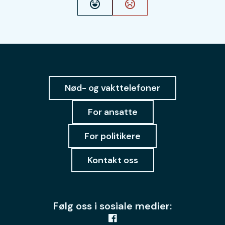
Ja
Nei
Nød- og vakttelefoner
For ansatte
For politikere
Kontakt oss
Følg oss i sosiale medier: