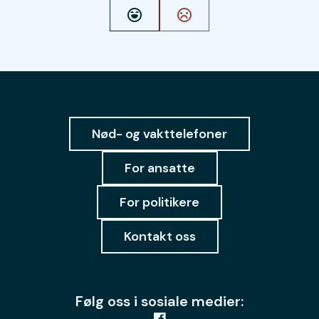
Ja
Nei
Nød- og vakttelefoner
For ansatte
For politikere
Kontakt oss
Følg oss i sosiale medier: