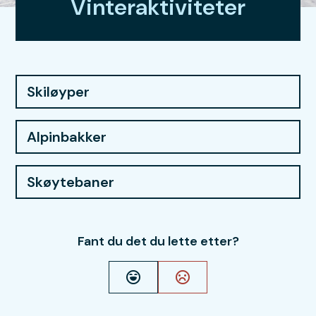
Vinteraktiviteter
Skiløyper
Alpinbakker
Skøytebaner
Fant du det du lette etter?
Ja
Nei