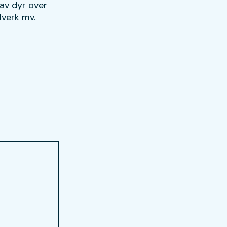
 av dyr over
elverk mv.