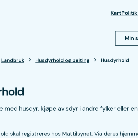
Kart
Politi
Min 
Landbruk
Husdyrhold og beiting
Husdyrhold
rhold
e med husdyr, kjøpe avlsdyr i andre fylker eller e
hold skal registreres hos Mattilsynet. Via deres hjemm