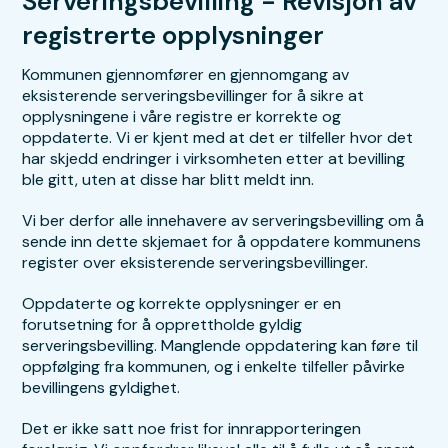
Serveringsbevilling - Revisjon av
registrerte opplysninger
Kommunen gjennomfører en gjennomgang av
eksisterende serveringsbevillinger for å sikre at
opplysningene i våre registre er korrekte og
oppdaterte. Vi er kjent med at det er tilfeller hvor det
har skjedd endringer i virksomheten etter at bevilling
ble gitt, uten at disse har blitt meldt inn.
Vi ber derfor alle innehavere av serveringsbevilling om å
sende inn dette skjemaet for å oppdatere kommunens
register over eksisterende serveringsbevillinger.
Oppdaterte og korrekte opplysninger er en
forutsetning for å opprettholde gyldig
serveringsbevilling. Manglende oppdatering kan føre til
oppfølging fra kommunen, og i enkelte tilfeller påvirke
bevillingens gyldighet.
Det er ikke satt noe frist for innrapporteringen