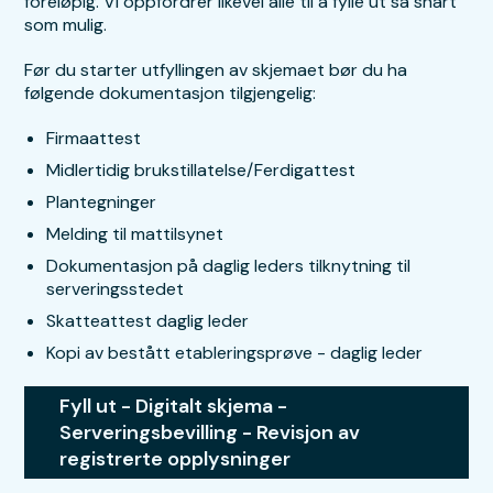
foreløpig. Vi oppfordrer likevel alle til å fylle ut så snart
som mulig.
Før du starter utfyllingen av skjemaet bør du ha
følgende dokumentasjon tilgjengelig:
Firmaattest
Midlertidig brukstillatelse/Ferdigattest
Plantegninger
Melding til mattilsynet
Dokumentasjon på daglig leders tilknytning til
serveringsstedet
Skatteattest daglig leder
Kopi av bestått etableringsprøve - daglig leder
Fyll ut - Digitalt skjema -
Serveringsbevilling - Revisjon av
registrerte opplysninger