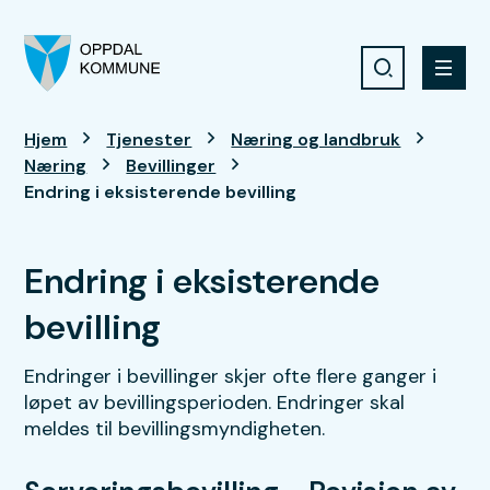
Søk
Meny
Oppdal kommune
Du er her:
Hjem
Tjenester
Næring og landbruk
Næring
Bevillinger
Endring i eksisterende bevilling
Endring i eksisterende
bevilling
Endringer i bevillinger skjer ofte flere ganger i
løpet av bevillingsperioden. Endringer skal
meldes til bevillingsmyndigheten.