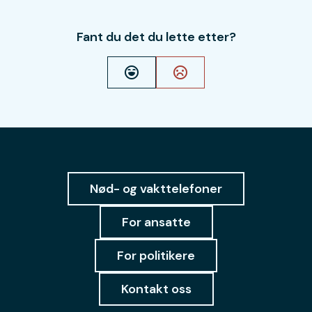
Fant du det du lette etter?
Ja
Nei
Nød- og vakttelefoner
For ansatte
For politikere
Kontakt oss