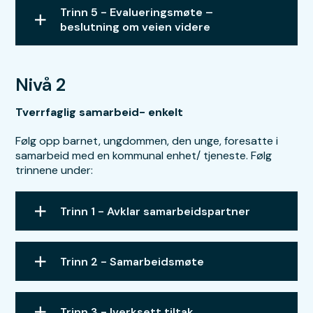
Trinn 5 - Evalueringsmøte –
beslutning om veien videre
Nivå 2
Tverrfaglig samarbeid- enkelt
Følg opp barnet, ungdommen, den unge, foresatte i
samarbeid med en kommunal enhet/ tjeneste. Følg
trinnene under:
Trinn 1 - Avklar samarbeidspartner
Trinn 2 - Samarbeidsmøte
Trinn 3 - Iverksett tiltak