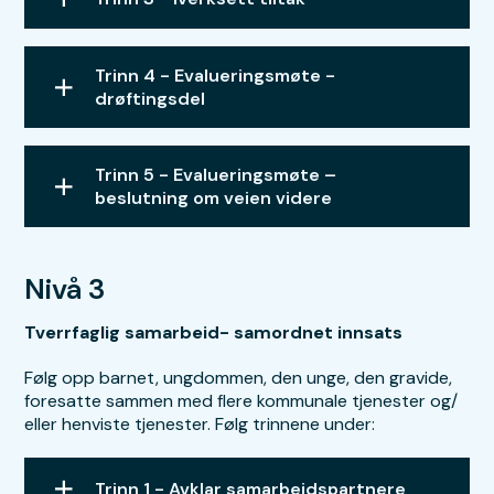
Trinn 4 - Evalueringsmøte -
drøftingsdel
Trinn 5 - Evalueringsmøte –
beslutning om veien videre
Nivå 3
Tverrfaglig samarbeid- samordnet innsats
Følg opp barnet, ungdommen, den unge, den gravide,
foresatte sammen med flere kommunale tjenester og/
eller henviste tjenester. Følg trinnene under:
Trinn 1 - Avklar samarbeidspartnere