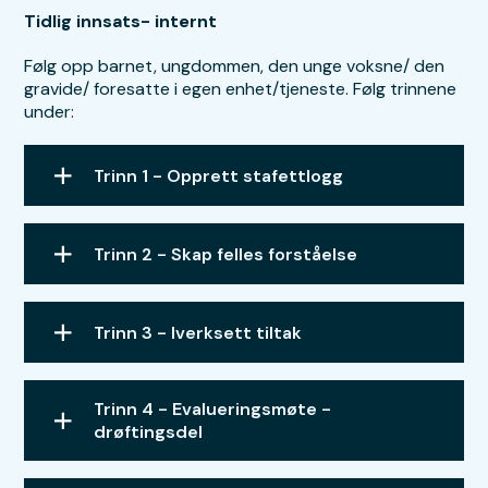
Tidlig innsats- internt
Følg opp barnet, ungdommen, den unge voksne/ den
gravide/ foresatte i egen enhet/tjeneste. Følg trinnene
under:
Trinn 1 - Opprett stafettlogg
Trinn 2 - Skap felles forståelse
Trinn 3 - Iverksett tiltak
Trinn 4 - Evalueringsmøte -
drøftingsdel